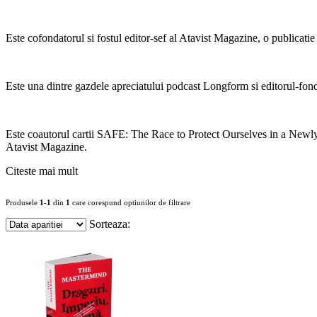
Este cofondatorul si fostul editor-sef al Atavist Magazine, o publica
Este una dintre gazdele apreciatului podcast Longform si editorul-fond
Este coautorul cartii SAFE: The Race to Protect Ourselves in a Newly
Atavist Magazine.
Citeste mai mult
Produsele
1-1
din
1
care corespund optiunilor de filtrare
Sorteaza: