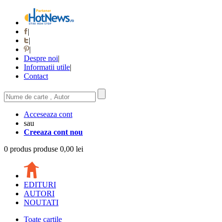
|
|
|
Despre noi
|
Informatii utile
|
Contact
Acceseaza cont
sau
Creeaza cont nou
0
produs
produse
0,00 lei
EDITURI
AUTORI
NOUTATI
Toate cartile