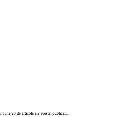
i bune 20 de articole ale acestei publicatii.