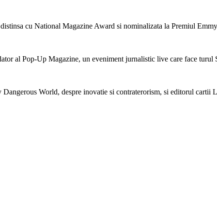
tie distinsa cu National Magazine Award si nominalizata la Premiul Emmy
ator al Pop-Up Magazine, un eveniment jurnalistic live care face turul S
 Dangerous World, despre inovatie si contraterorism, si editorul carti