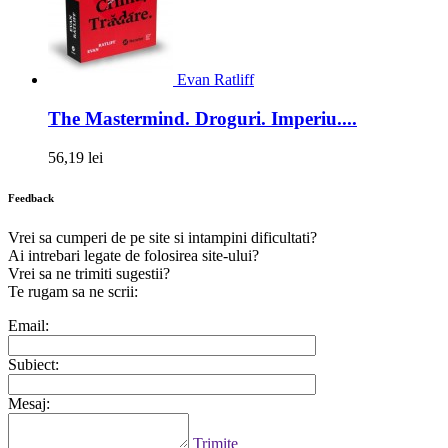
Evan Ratliff
The Mastermind. Droguri. Imperiu....
56,19 lei
Feedback
Vrei sa cumperi de pe site si intampini dificultati?
Ai intrebari legate de folosirea site-ului?
Vrei sa ne trimiti sugestii?
Te rugam sa ne scrii:
Email:
Subiect:
Mesaj:
Trimite