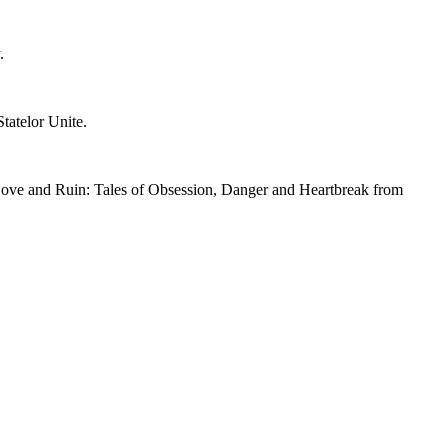
.
tatelor Unite.
i Love and Ruin: Tales of Obsession, Danger and Heartbreak from