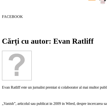
FACEBOOK
Cărți cu autor: Evan Ratliff
Evan Ratliff este un jurnalist premiat si colaborator al mai multor pu
„Vanish”, articolul sau publicat in 2009 in Wired, despre incercarea sa d