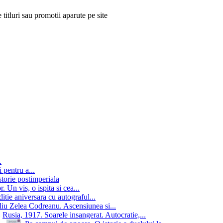
 titluri sau promotii aparute pe site
.
 pentru a...
storie postimperiala
 Un vis, o ispita si cea...
itie aniversara cu autograful...
iu Zelea Codreanu. Ascensiunea si...
Rusia, 1917. Soarele insangerat. Autocratie,...