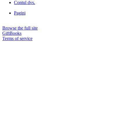
Contul dvs.
Pagini
Browse the full site
GiftBooks
Terms of service