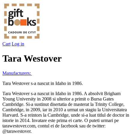
Cart
Log in
Tara Westover
Manufacturers:
Tara Westover s-a nascut in Idaho in 1986.
Tara Westover s-a nascut in Idaho in 1986. A absolvit Brigham
Young University in 2008 si ulterior a primit o Bursa Gates
Cambridge. Si-a sustinut disertatia de masterat la Trinity College,
Cambridge, in 2009, iar in 2010 a urmat un stagiu la Universitatea
Harvard. S-a reintors la Cambridge, unde si-a luat titlul de doctor in
istorie in 2014. Invatare este prima ei carte. O puteti urmari pe
tarawestover.com, contul ei de facebook sau de twitter:
@tarawestover.