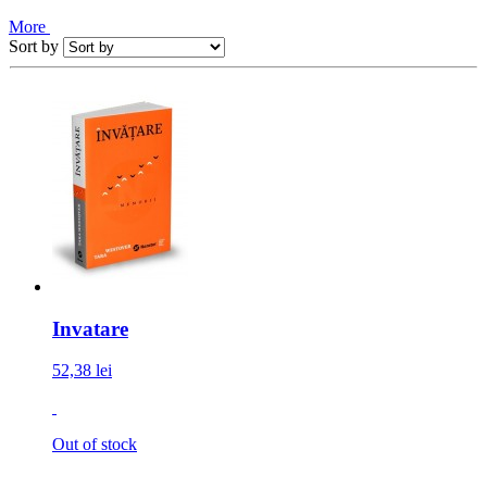
More
Sort by
Invatare
52,38 lei
Out of stock