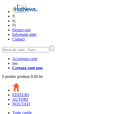
|
|
|
Despre noi
|
Informatii utile
|
Contact
Acceseaza cont
sau
Creeaza cont nou
0
produs
produse
0,00 lei
EDITURI
AUTORI
NOUTATI
Toate cartile