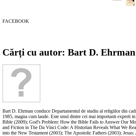
FACEBOOK
Cărți cu autor: Bart D. Ehrman
Bart D. Ehrman conduce Departamentul de studiu al religiilor din cadru
1985, magna cum laude. Este unul dintre cei mai importanti experti in 
Bible (2009); God's Problem: How the Bible Fails to Answer Our Mos
and Fiction in The Da Vinci Code: A Historian Reveals What We Real
into the New Testament (2003); The Apostolic Fathers (2003); Jesus