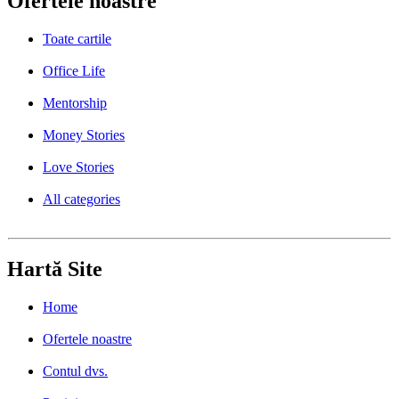
Ofertele noastre
Toate cartile
Office Life
Mentorship
Money Stories
Love Stories
All categories
Hartă Site
Home
Ofertele noastre
Contul dvs.