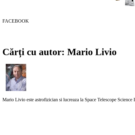
FACEBOOK
Cărți cu autor: Mario Livio
Mario Livio este astrofizician si lucreaza la Space Telescope Science 