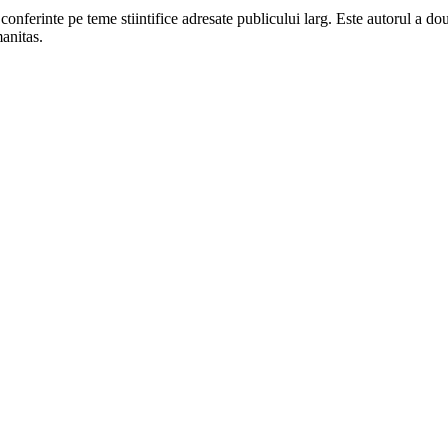
t conferinte pe teme stiintifice adresate publicului larg. Este autorul a d
anitas.