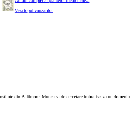
Ghidul complet al plantelor medicinale...
Vezi topul vanzarilor
Institute din Baltimore. Munca sa de cercetare imbratiseaza un domeniu v