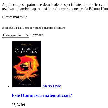
A publicat peste patru sute de articole de specialitate, dar tine frecven
rezolvata –, ambele aparute si in traducere romaneasca la Editura Hum
Citeste mai mult
Produsele
1-1
din
1
care corespund optiunilor de filtrare
Sorteaza:
Mario Livio
Este Dumnezeu matematician?
35,24 lei