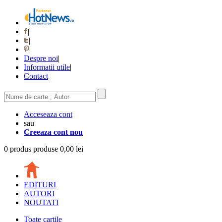
|
|
|
Despre noi
|
Informatii utile
|
Contact
Acceseaza cont
sau
Creeaza cont nou
0
produs
produse
0,00 lei
EDITURI
AUTORI
NOUTATI
Toate cartile