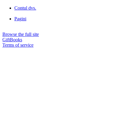
Contul dvs.
Pagini
Browse the full site
GiftBooks
Terms of service