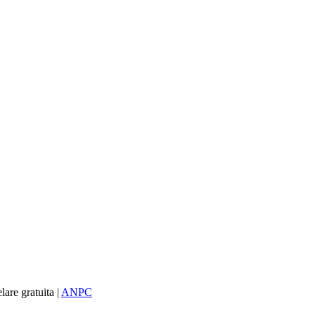
re gratuita |
ANPC