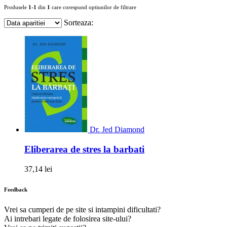
Produsele
1-1
din
1
care corespund optiunilor de filtrare
Sorteaza:
Dr. Jed Diamond
Eliberarea de stres la barbati
37,14 lei
Feedback
Vrei sa cumperi de pe site si intampini dificultati?
Ai intrebari legate de folosirea site-ului?