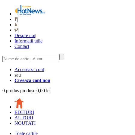
|
|
|
Despre noi
|
Informatii utile
|
Contact
Acceseaza cont
sau
Creeaza cont nou
0
produs
produse
0,00 lei
EDITURI
AUTORI
NOUTATI
Toate cartile