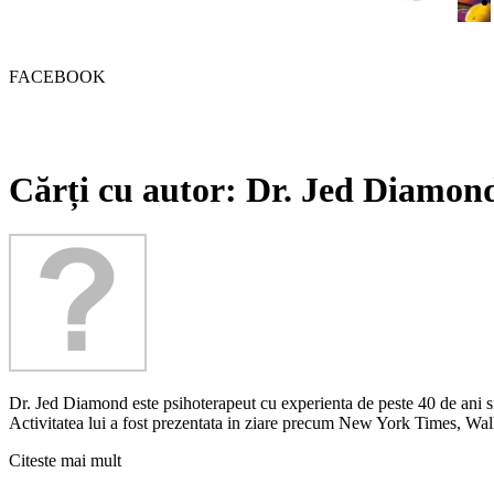
FACEBOOK
Cărți cu autor: Dr. Jed Diamon
Dr. Jed Diamond este psihoterapeut cu experienta de peste 40 de ani si
Activitatea lui a fost prezentata in ziare precum New York Times, Wall 
Citeste mai mult