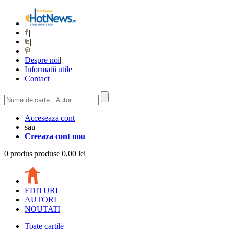
|
|
|
Despre noi
|
Informatii utile
|
Contact
Acceseaza cont
sau
Creeaza cont nou
0
produs
produse
0,00 lei
EDITURI
AUTORI
NOUTATI
Toate cartile