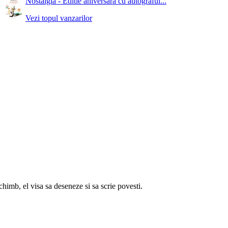
Nostalgia - Editie aniversara cu autograful...
Vezi topul vanzarilor
chimb, el visa sa deseneze si sa scrie povesti.