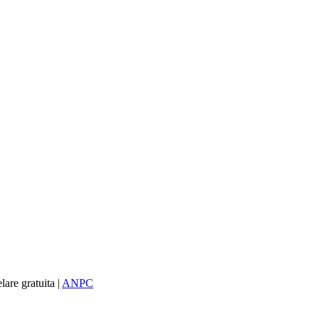
re gratuita |
ANPC