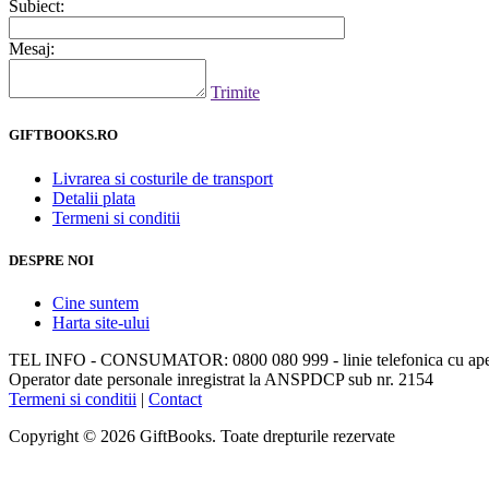
Subiect:
Mesaj:
Trimite
GIFTBOOKS.RO
Livrarea si costurile de transport
Detalii plata
Termeni si conditii
DESPRE NOI
Cine suntem
Harta site-ului
TEL INFO - CONSUMATOR: 0800 080 999 - linie telefonica cu apela
Operator date personale inregistrat la ANSPDCP sub nr. 2154
Termeni si conditii
|
Contact
Copyright © 2026 GiftBooks. Toate drepturile rezervate