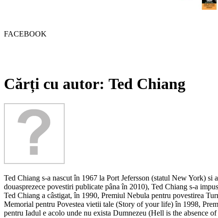
FACEBOOK
Cărți cu autor: Ted Chiang
Ted Chiang s-a nascut în 1967 la Port Jefersson (statul New York) si a 
douasprezece povestiri publicate pâna în 2010), Ted Chiang s-a impus în u
Ted Chiang a câstigat, în 1990, Premiul Nebula pentru povestirea Tu
Memorial pentru Povestea vietii tale (Story of your life) în 1998, Pr
pentru Iadul e acolo unde nu exista Dumnezeu (Hell is the absence of