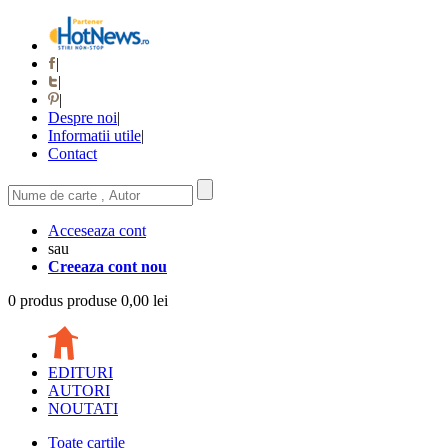
|
|
|
Despre noi
|
Informatii utile
|
Contact
Acceseaza cont
sau
Creeaza cont nou
0
produs
produse
0,00 lei
EDITURI
AUTORI
NOUTATI
Toate cartile