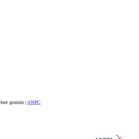
re gratuita |
ANPC