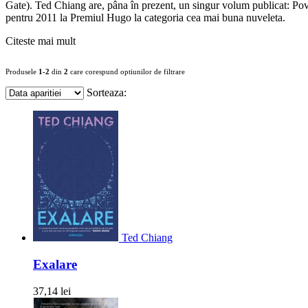
Gate). Ted Chiang are, pâna în prezent, un singur volum publicat: Povest
pentru 2011 la Premiul Hugo la categoria cea mai buna nuveleta.
Citeste mai mult
Produsele
1-2
din
2
care corespund optiunilor de filtrare
Sorteaza:
Ted Chiang
Exalare
37,14 lei