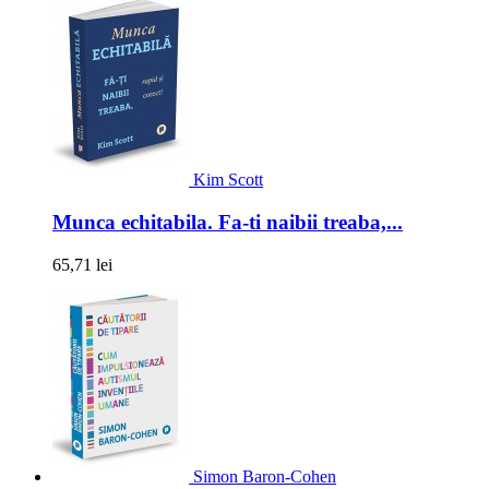
Kim Scott
Munca echitabila. Fa-ti naibii treaba,...
65,71 lei
Simon Baron-Cohen