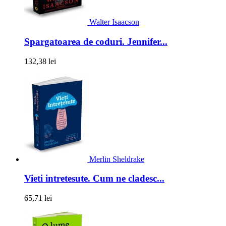
Walter Isaacson
Spargatoarea de coduri. Jennifer...
132,38 lei
Merlin Sheldrake
Vieti intretesute. Cum ne cladesc...
65,71 lei