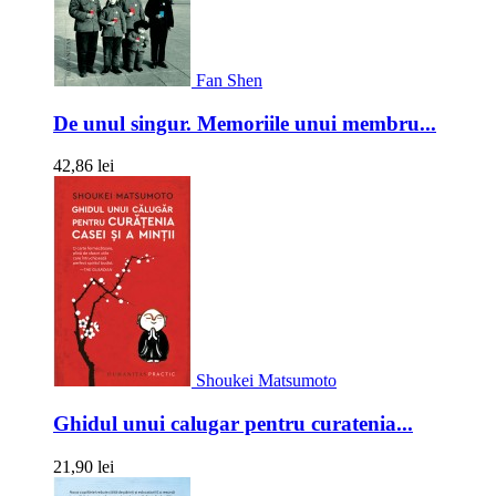
Fan Shen
De unul singur. Memoriile unui membru...
42,86 lei
Shoukei Matsumoto
Ghidul unui calugar pentru curatenia...
21,90 lei