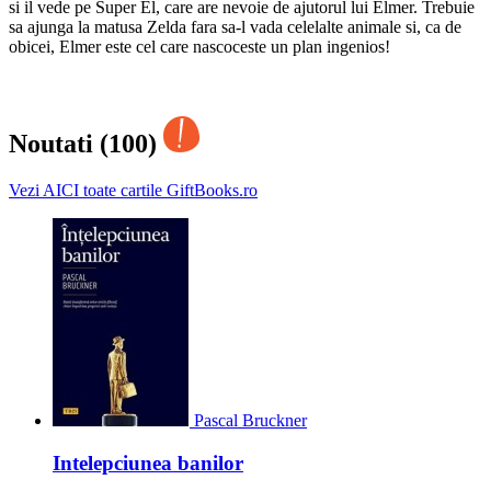
si il vede pe Super El, care are nevoie de ajutorul lui Elmer. Trebuie
sa ajunga la matusa Zelda fara sa-l vada celelalte animale si, ca de
obicei, Elmer este cel care nascoceste un plan ingenios!
Noutati (100)
Vezi AICI toate cartile GiftBooks.ro
Pascal Bruckner
Intelepciunea banilor