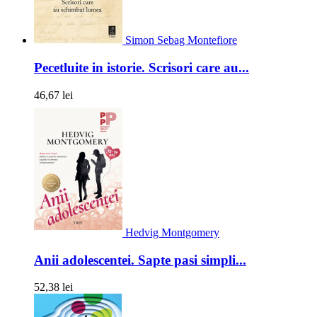
Simon Sebag Montefiore
Pecetluite in istorie. Scrisori care au...
46,67 lei
Hedvig Montgomery
Anii adolescentei. Sapte pasi simpli...
52,38 lei