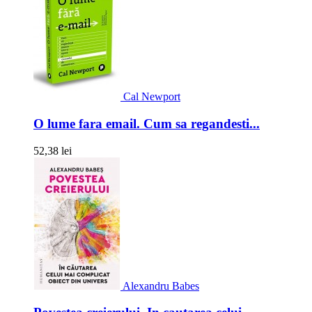
Cal Newport
O lume fara email. Cum sa regandesti...
52,38 lei
Alexandru Babes