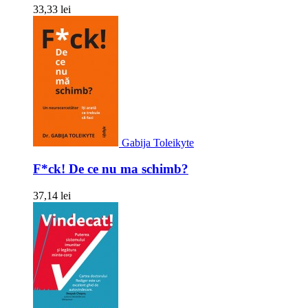
33,33 lei
Gabija Toleikyte
F*ck! De ce nu ma schimb?
37,14 lei