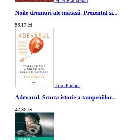
Peter Frankopan
Noile drumuri ale matasii. Prezentul si...
56,19 lei
Tom Phillips
Adevarul. Scurta istorie a tampeniilor...
42,86 lei