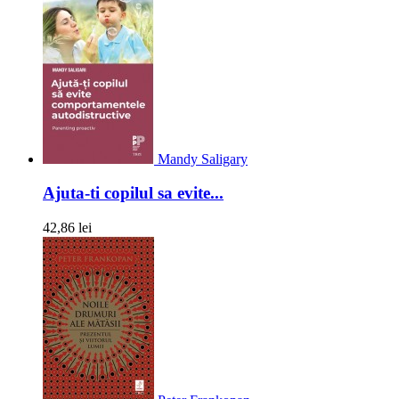
Mandy Saligary
Ajuta-ti copilul sa evite...
42,86 lei