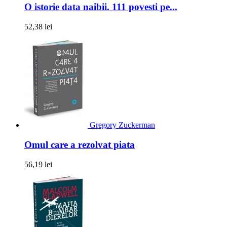
O istorie data naibii. 111 povesti pe...
52,38 lei
Gregory Zuckerman
Omul care a rezolvat piata
56,19 lei