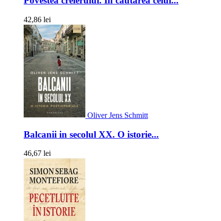
Povestea creierului. In cautarea celui...
42,86 lei
Oliver Jens Schmitt
Balcanii in secolul XX. O istorie...
46,67 lei