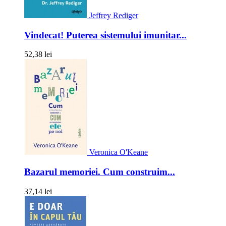
Jeffrey Rediger
Vindecat! Puterea sistemului imunitar...
52,38 lei
Veronica O'Keane
Bazarul memoriei. Cum construim...
37,14 lei