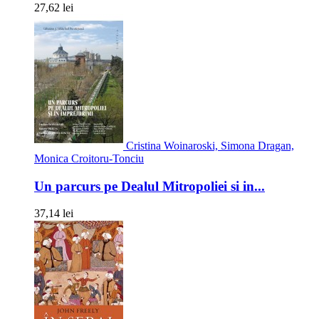
27,62 lei
Cristina Woinaroski, Simona Dragan,
Monica Croitoru-Tonciu
Un parcurs pe Dealul Mitropoliei si in...
37,14 lei