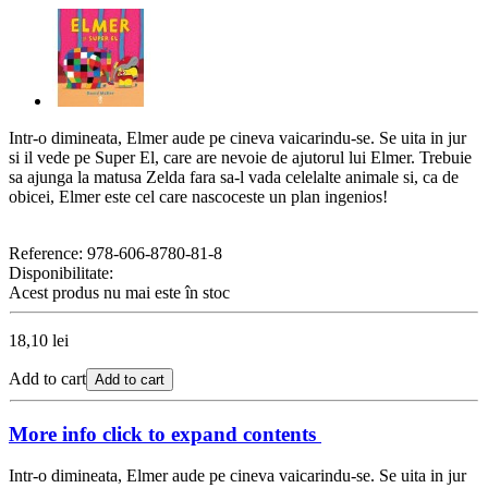
Intr-o dimineata, Elmer aude pe cineva vaicarindu-se. Se uita in jur
si il vede pe Super El, care are nevoie de ajutorul lui Elmer. Trebuie
sa ajunga la matusa Zelda fara sa-l vada celelalte animale si, ca de
obicei, Elmer este cel care nascoceste un plan ingenios!
Reference:
978-606-8780-81-8
Disponibilitate:
Acest produs nu mai este în stoc
18,10 lei
Add to cart
Add to cart
More info
click to expand contents
Intr-o dimineata, Elmer aude pe cineva vaicarindu-se. Se uita in jur