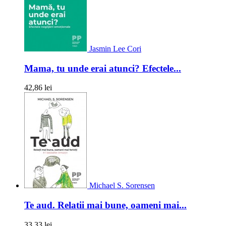
Jasmin Lee Cori
Mama, tu unde erai atunci? Efectele...
42,86 lei
Michael S. Sorensen
Te aud. Relatii mai bune, oameni mai...
33,33 lei