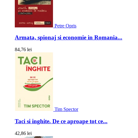
Petre Opris
Armata, spionaj si economie in Romania...
84,76 lei
Tim Spector
Taci si inghite. De ce aproape tot ce...
42,86 lei