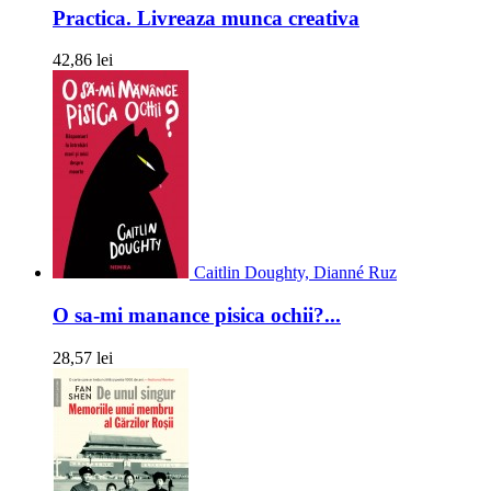
Practica. Livreaza munca creativa
42,86 lei
Caitlin Doughty, Dianné Ruz
O sa-mi manance pisica ochii?...
28,57 lei