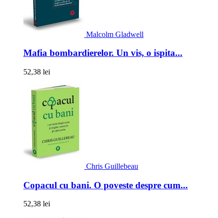
Malcolm Gladwell
Mafia bombardierelor. Un vis, o ispita...
52,38 lei
Chris Guillebeau
Copacul cu bani. O poveste despre cum...
52,38 lei