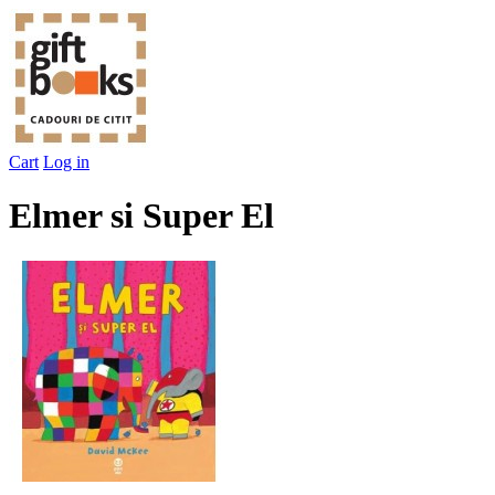
Cart
Log in
Elmer si Super El