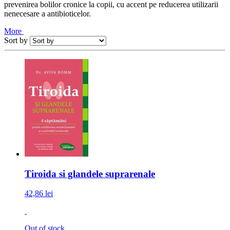
prevenirea bolilor cronice la copii, cu accent pe reducerea utilizarii
nenecesare a antibioticelor.
More
Sort by
Tiroida si glandele suprarenale
42,86 lei
Out of stock